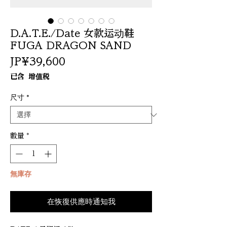
D.A.T.E./Date 女款运动鞋
FUGA DRAGON SAND
價
JP¥39,600
格
已含 增值税
尺寸
*
數量
*
無庫存
在恢復供應時通知我