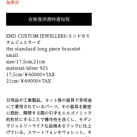
無庫存
在恢復供應時通知我
END CUSTOM JEWELLERS/エンドカス
タムジュエラーズ
the standard long piece bracelet
small
size/17.5cm,21cm
material/silver 925
17,5cm/￥60000+TAX
21cm/￥69000+TAX
日用品や工業製品、ヨット等の留具で多用途
にて愛用されているパーツ。その留具を緻密
に設計、開閉する際の引手をエルゴノミック
的形状にすることで操作性を良くし、モダン
でジュエリーライクな品格あるフックに仕上
げている。スマートフォンやウォレット、キ