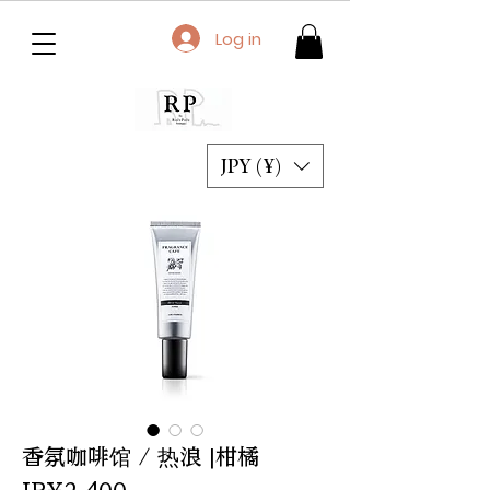
Log in
JPY (¥)
香氛咖啡馆 / 热浪 |柑橘