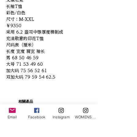
艾康尼克
长袖T恤
彩色/白色
尺寸：M-XXL
￥9350
采用 6.2 盎司中等厚度棉制成
充满敬意的印花T恤
尺码表（厘米）
长度 宽度 肩宽 袖长
男 68 50 46 59
大号 71 53 49 60
加大码 75 56 52 61
双加大码 79 59 54 62.5
相關產品
Email
Facebook
Instagram
WOMENS Instagram