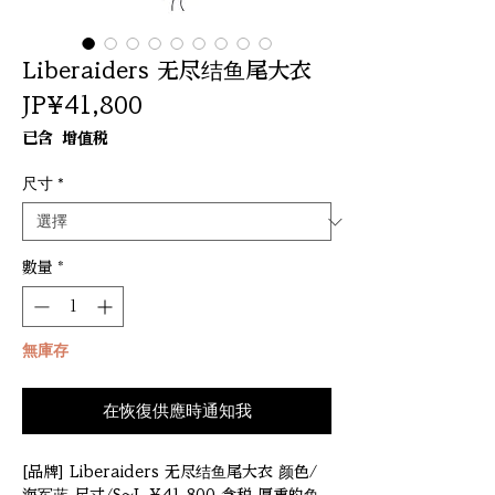
Liberaiders 无尽结鱼尾大衣
價
JP¥41,800
格
已含 增值税
尺寸
*
數量
*
無庫存
在恢復供應時通知我
[品牌] Liberaiders 无尽结鱼尾大衣 颜色/