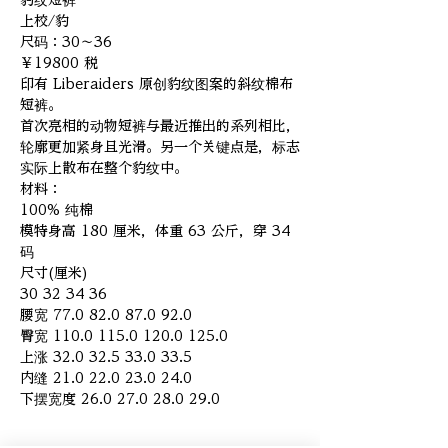
豹纹短裤
上校/豹
尺码：30～36
￥19800 税
印有 Liberaiders 原创豹纹图案的斜纹棉布
短裤。
首次亮相的动物短裤与最近推出的系列相比，
轮廓更加紧身且光滑。另一个关键点是，标志
实际上散布在整个豹纹中。
材料：
100% 纯棉
模特身高 180 厘米，体重 63 公斤，穿 34
码
尺寸(厘米)
30 32 34 36
腰宽 77.0 82.0 87.0 92.0
臀宽 110.0 115.0 120.0 125.0
上涨 32.0 32.5 33.0 33.5
内缝 21.0 22.0 23.0 24.0
下摆宽度 26.0 27.0 28.0 29.0