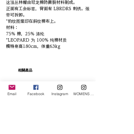
这顶丛林帽由尼龙棉防撕裂材料制成。
正面有工会标签，背面有 LBRDRS 刺绣。颈
带可拆卸。
*豹纹图案印在斜纹棉布上。
材料：
75% 棉，25% 涤纶
*LEOPARD 为 100% 纯棉材质
模特身高180cm，体重63kg
相關產品
Email
Facebook
Instagram
WOMENS Instagram