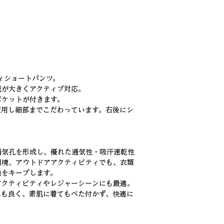
ティショートパンツ。
域が大きくアクティブ対応。
ポケットが付きます。
ーツを使用し細部までこだわっています。右後にシ
通気孔を形成し、優れた通気性・吸汗速乾性
環境、アウトドアアクティビティでも、衣類
地をキープします。
アクティビティやレジャーシーンにも最適。
れも良く、素肌に着てもべた付かず、快適に