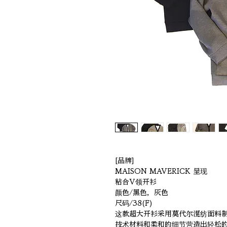
[品牌]
MAISON MAVERICK 呈现
粘合V领开衫
颜色/黑色，灰色
尺码/38(F)
这款超大开衫采用莫代尔混纺面料
技术材料和柔和的细节营造出轻松