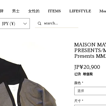
牌
男士
女性的
ITEMS
LIFESTYLE
Mor
JPY (¥)
MAISON MA
PRESENTS/M
Presents MM
價
JP¥20,900
格
已含 增值税
颜色
*
選擇
尺寸
*