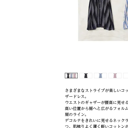
さまざまなストライプが楽しいコ
ザードレス。
ウエストのギャザーが腰高に見せ
高い位置から裾へと広がるフォル
肩のライン。
デコルテをきれいに見せるネック
つ、肌触りよく薄く軽いコットン