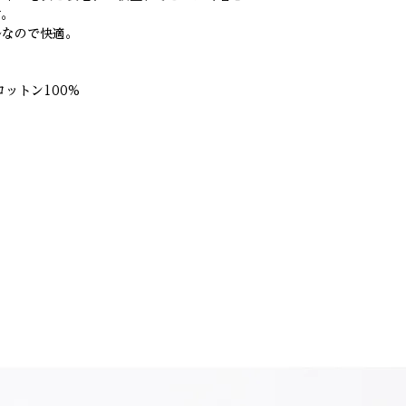
す。
ルなので快適。
コットン100%