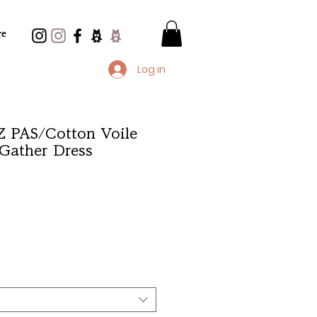
e
Log in
PAS/Cotton Voile
 Gather Dress