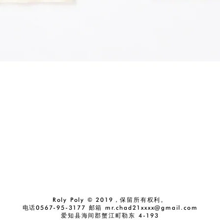
快速瀏覽
Roly Poly © 2019，保留所有权利。
电话0567-95-3177 邮箱
mr.chad21xxxx@gmail.com
爱知县海间郡蟹江町勒东 4-193