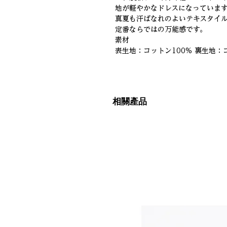
地が軽やかなドレスになっていま
真夏も汗ばなれのよいテキスタイ
定番ならではの万能感です。
素材
表生地：コットン100% 裏生地：
相關產品