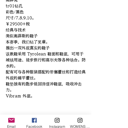
奥菲克
tr01钻孔
彩色/黑色
尺寸/7.8.9.10。
￥29500+税
经典与技术
类似奥菲斯的鞋子
本赛季，我们钻了奖章。
推出一双外观真实的鞋子
该款鞋采用 Tyrolean 鞋面和鞋底，可用于
城镇用途、徒步旅行和高尔夫等各种场合。防
水的。
配有可与各种服装搭配的带塞蕾丝和打造经典
外观的扁平蕾丝。
鞋垫独有的跑步低回弹缓冲鞋底，吸收冲击
力。
Vibram 外底。
相關產品
Email
Facebook
Instagram
WOMENS Instagram