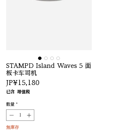
STAMPD Island Waves 5 面
板卡车司机
價
JP¥15,180
格
已含 增值税
數量
*
無庫存