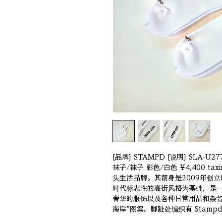
[品牌] STAMPD [说明] SLA
袜子/袜子 彩色/白色 ¥4,400 tax
头生活品牌。其前身是2009年创立的St
时代标志性的高街风格为基础，是
奢华的服饰以及各种日常用品和杂货
海岸”图案。脚趾处编织有 Stamp