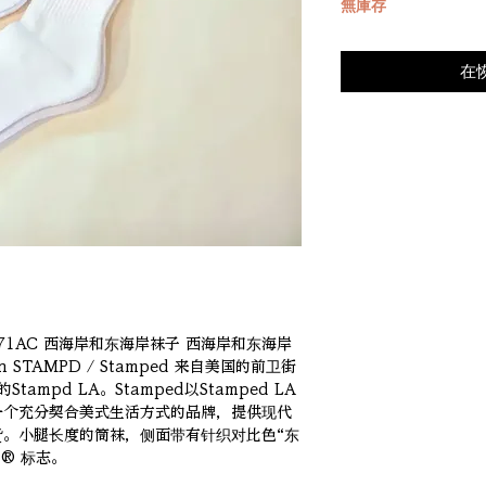
無庫存
在
-U2771AC 西海岸和东海岸袜子 西海岸和东海岸
in STAMPD / Stamped 来自美国的前卫街
ampd LA。Stamped以Stamped LA
一个充分契合美式生活方式的品牌，提供现代
。小腿长度的筒袜，侧面带有针织对比色“东
d® 标志。