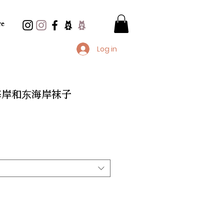
e
Log in
西海岸和东海岸袜子