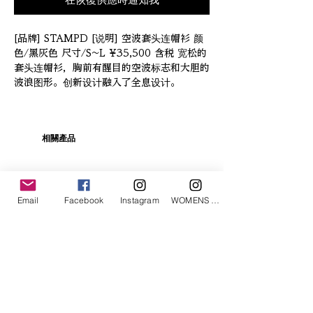
在恢復供應時通知我
[品牌] STAMPD [说明] 空波套头连帽衫 颜
色/黑灰色 尺寸/S~L ¥35,500 含税 宽松的
套头连帽衫，胸前有醒目的空波标志和大胆的
波浪图形。创新设计融入了全息设计。
相關產品
Email
Facebook
Instagram
WOMENS Instagram