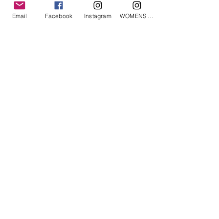
Email
Facebook
Instagram
WOMENS Instagram
STAMPD 西海岸和东海岸袜子
無庫存
售罄