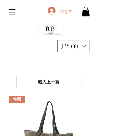
Log in
JPY (¥)
載入上一頁
售罄