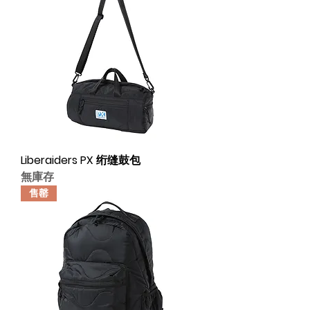
Liberaiders PX 绗缝鼓包
無庫存
售罄