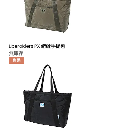
Liberaiders PX 绗缝手提包
無庫存
售罄