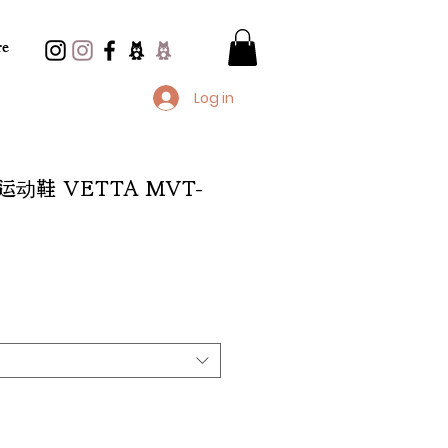
e
Log in
日期运动鞋 VETTA MVT-