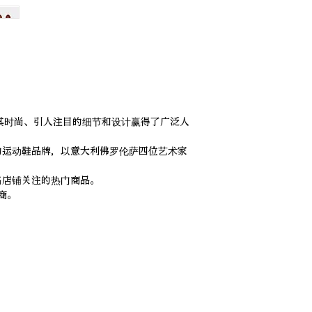
借其时尚、引人注目的细节和设计赢得了广泛人
的运动鞋品牌，以意大利佛罗伦萨四位艺术家
名店铺关注的热门商品。
销商。
。