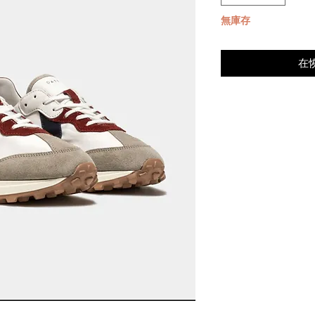
無庫存
在