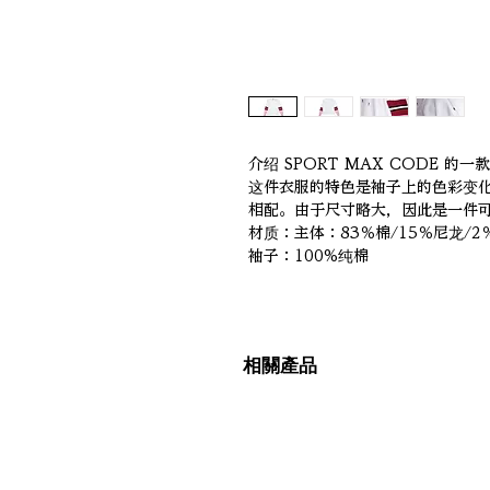
介绍 SPORT MAX CODE 
这件衣服的特色是袖子上的色彩变
相配。由于尺寸略大，因此是一件
材质：主体：83％棉/15％尼龙/2
袖子：100%纯棉
相關產品