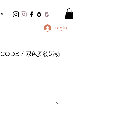
e
Log in
X CODE / 双色罗纹运动