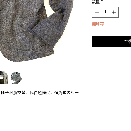
數量
*
無庫存
在
，袖子材质交替。我们还提供可作为套装的一