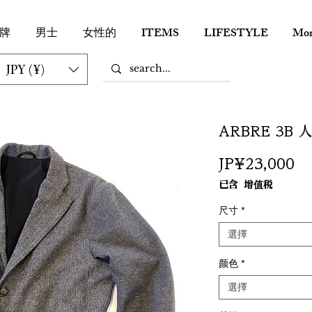
牌
男士
女性的
ITEMS
LIFESTYLE
Mor
JPY (¥)
ARBRE 3B
價
JP¥23,000
格
已含 增值税
尺寸
*
選擇
颜色
*
選擇