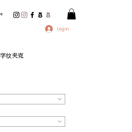
e
Log in
 人字纹夹克