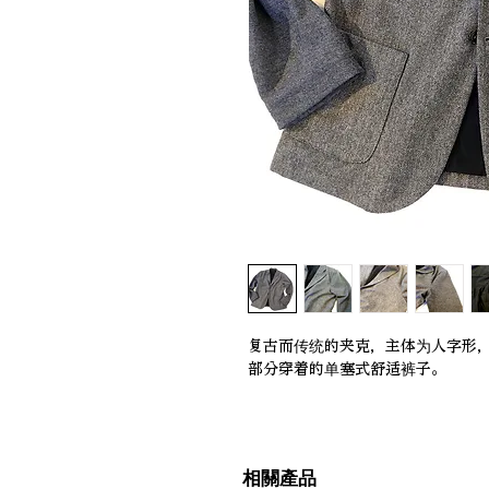
复古而传统的夹克，主体为人字形
部分穿着的单塞式舒适裤子。
相關產品