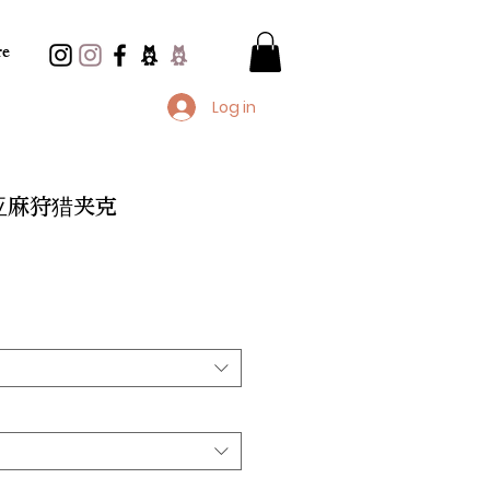
e
Log in
力亚麻狩猎夹克