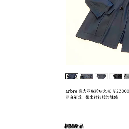
arbre 弹力亚麻狩猎夹克 ￥23
亚麻制成，带来衬衫般的触感
相關產品