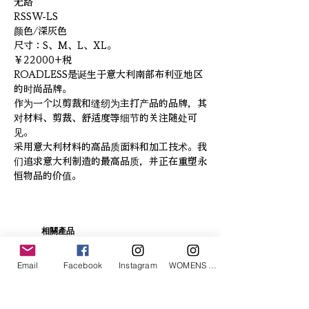
无路
RSSW-LS
颜色/深灰色
尺寸：S、M、L、XL。
￥22000+税
ROADLESS是诞生于意大利南部布利亚地区
的时尚品牌。
作为一个以剪裁和缝纫为主打产品的品牌，其
对材料、剪裁、舒适度等细节的关注随处可
见。
采用意大利材料的高品质面料和加工技术。我
们追求意大利制造的最高品质，并正在重塑永
恒物品的价值。
相關產品
Email
Facebook
Instagram
WOMENS Instagram