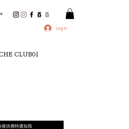
e
Log in
CHE CLUB01
恢復供應時通知我