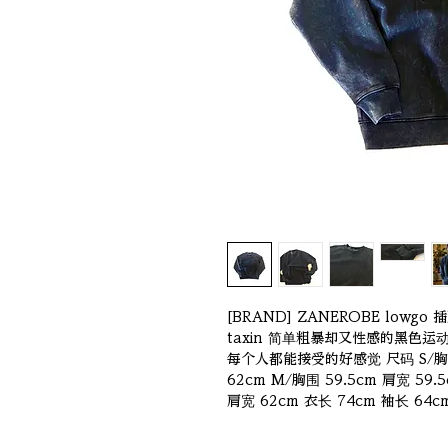
[BRAND] ZANEROBE lowgo
taxin 简单粗暴却又性感的黑色
每个人都能接受的好感觉 尺码 S/胸围 
62cm M/胸围 59.5cm 肩宽 59.5
肩宽 62cm 衣长 74cm 袖长 64c