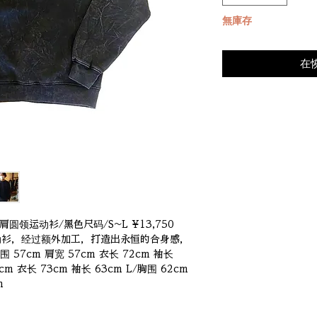
無庫存
在
 插肩圆领运动衫/黑色尺码/S~L ¥13,750 
运动衫，经过额外加工，打造出永恒的合身感，
57cm 肩宽 57cm 衣长 72cm 袖长 
cm 衣长 73cm 袖长 63cm L/胸围 62cm 
m 